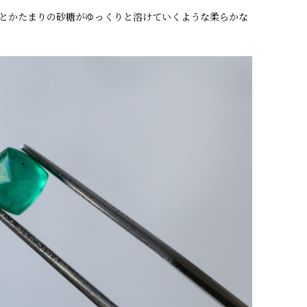
とかたまりの砂糖がゆっくりと溶けていくような柔らかな