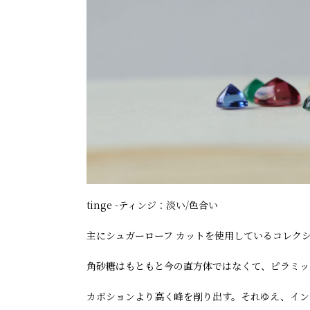
tinge -ティンジ：淡い/色合い
主にシュガーローフ カットを使用しているコレク
角砂糖はもともと今の直方体ではなくて、ピラミッ
カボションより高く峰を削り出す。それゆえ、イン